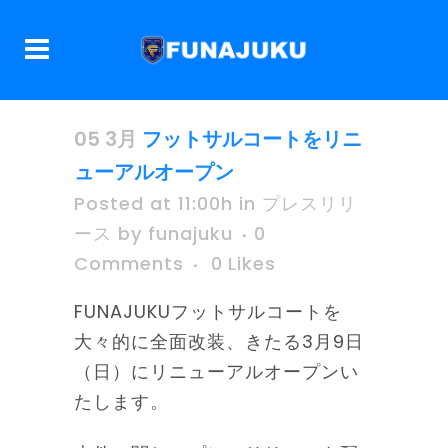
05 3月
フットサルコートをリニ
ューアルオープン
Posted at 11:00h
in
プレスリリ
ース
by
funajuku
0
Comments
0
Likes
FUNAJUKUフットサルコートを
大々的に全面改装、きたる3月9日
（日）にリニューアルオープンい
たします。