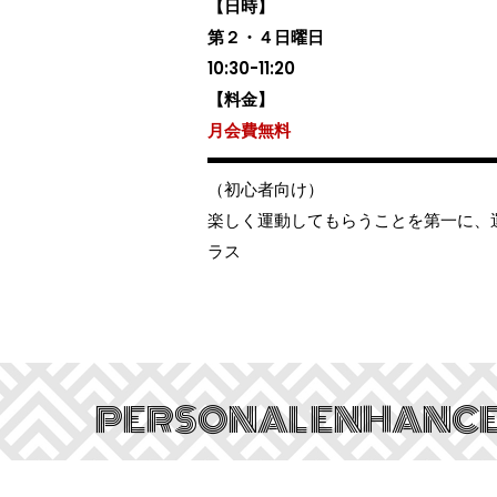
【日時】
第２・４日曜日
10:30-11:20
【料金】
月会費無料
（初心者向け）
楽しく運動してもらうことを第一に、
ラス
PERSONAL ENHANCE