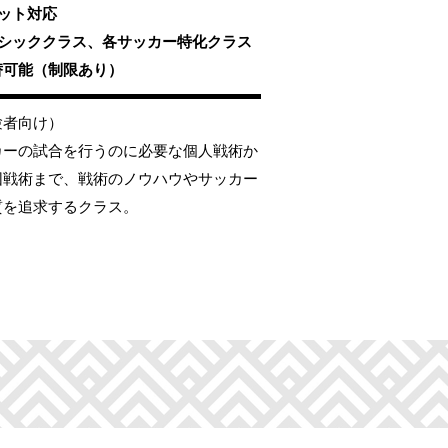
ケット対応
ーシッククラス、各サッカー特化クラス
替可能（制限あり）
験者向け）
カーの試合を行うのに必要な個人戦術か
団戦術まで、戦術のノウハウやサッカー
質を追求するクラス。