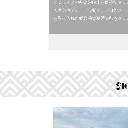
アジリティや基礎の向上を目指すクラス
ヵ月単位でテーマを変え、プロのメソ
を取り入れた総合的な練習を行うクラ
SK