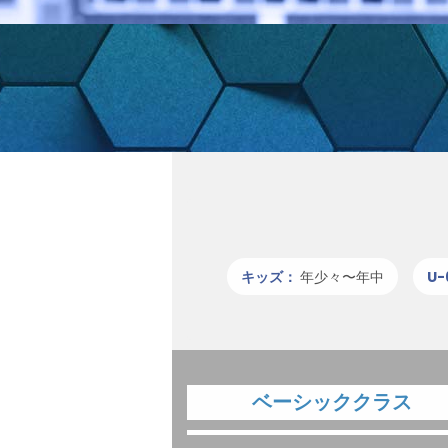
キッズ：
年少々〜年中
U-
ベーシッククラス