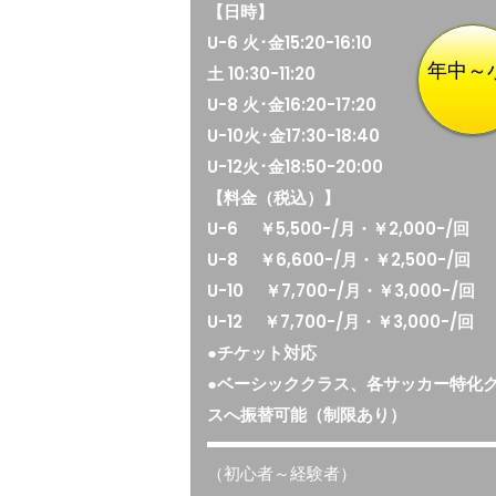
【日時】
U-6 火･金15:20-16:10
年中～
土 10:30-11:20
U-8 火･金16:20-17:20
U-10火･金17:30-18:40
U-12火･金18:50-20:00
【料金（税込）】
U-6 ￥5,500-/月・￥2,000-/回
U-8 ￥6,600-/月・￥2,500-/回
U-10 ￥7,700-/月・￥3,000-/回
U-12 ￥7,700-/月・￥3,000-/回
●チケット対応
●ベーシッククラス、各サッカー特化
スへ振替可能（制限あり）
（初心者～経験者）