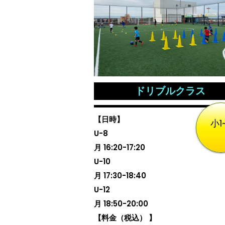
ドリブルクラス
【日時】
小1
U-8
月 16:20-17:20
U-10
月 17:30-18:40
U-12
月 18:50-20:00
【料金（税込） 】