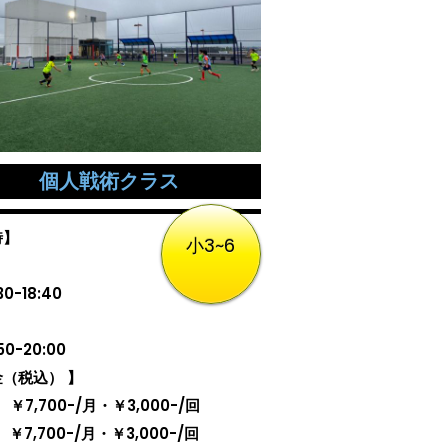
個人戦術クラス
時】
小3~6
30-18:40
50-20:00
（税込） 】
 ￥7,700-/月・￥3,000-/回
 ￥7,700-/月・￥3,000-/回