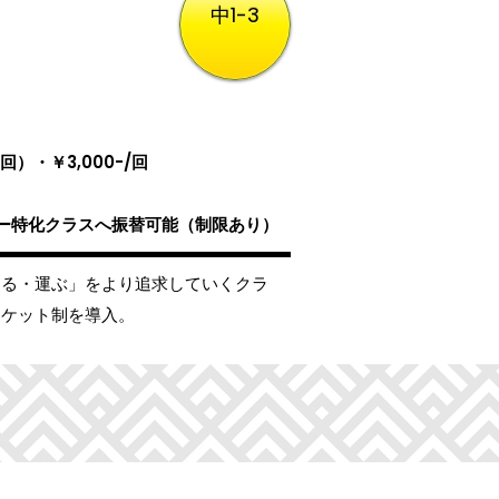
中1-3
4回）・￥3,000-/回
ー特化クラスへ振替可能（制限あり）
める・運ぶ」をより追求していくクラ
チケット制を導入。