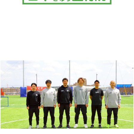
WELCOME! "FUNAJUKU"