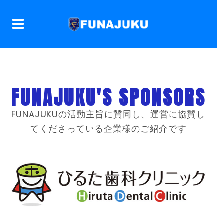
FUNAJUKU'S SPONSORS
FUNAJUKUの活動主旨に賛同し、運営に協賛し
てくださっている企業様のご紹介です